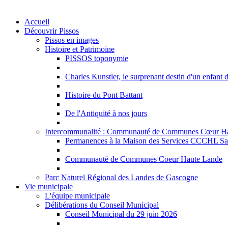
Accueil
Découvrir Pissos
Pissos en images
Histoire et Patrimoine
PISSOS toponymie
Charles Kunstler, le surprenant destin d'un enfant 
Histoire du Pont Battant
De l'Antiquité à nos jours
Intercommunalité : Communauté de Communes Cœur H
Permanences à la Maison des Services CCCHL Sa
Communauté de Communes Coeur Haute Lande
Parc Naturel Régional des Landes de Gascogne
Vie municipale
L'équipe municipale
Délibérations du Conseil Municipal
Conseil Municipal du 29 juin 2026