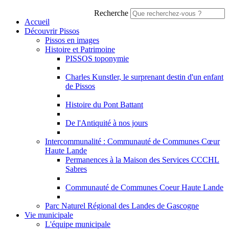
Recherche
Accueil
Découvrir Pissos
Pissos en images
Histoire et Patrimoine
PISSOS toponymie
Charles Kunstler, le surprenant destin d'un enfant
de Pissos
Histoire du Pont Battant
De l'Antiquité à nos jours
Intercommunalité : Communauté de Communes Cœur
Haute Lande
Permanences à la Maison des Services CCCHL
Sabres
Communauté de Communes Coeur Haute Lande
Parc Naturel Régional des Landes de Gascogne
Vie municipale
L'équipe municipale