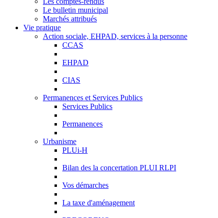
Les comptes-rendus
Le bulletin municipal
Marchés attribués
Vie pratique
Action sociale, EHPAD, services à la personne
CCAS
EHPAD
CIAS
Permanences et Services Publics
Services Publics
Permanences
Urbanisme
PLUi-H
Bilan des la concertation PLUI RLPI
Vos démarches
La taxe d'aménagement