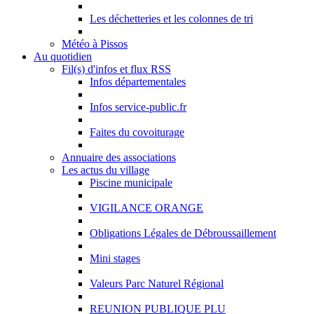
Les déchetteries et les colonnes de tri
Météo à Pissos
Au quotidien
Fil(s) d'infos et flux RSS
Infos départementales
Infos service-public.fr
Faites du covoiturage
Annuaire des associations
Les actus du village
Piscine municipale
VIGILANCE ORANGE
Obligations Légales de Débroussaillement
Mini stages
Valeurs Parc Naturel Régional
REUNION PUBLIQUE PLU