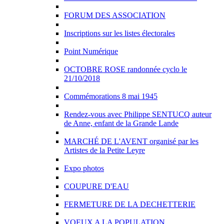
FORUM DES ASSOCIATION
Inscriptions sur les listes électorales
Point Numérique
OCTOBRE ROSE randonnée cyclo le
21/10/2018
Commémorations 8 mai 1945
Rendez-vous avec Philippe SENTUCQ auteur
de Anne, enfant de la Grande Lande
MARCHÉ DE L'AVENT organisé par les
Artistes de la Petite Leyre
Expo photos
COUPURE D'EAU
FERMETURE DE LA DECHETTERIE
VOEUX A LA POPULATION