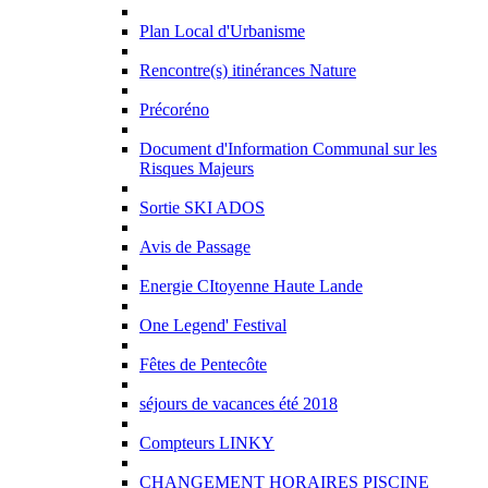
Plan Local d'Urbanisme
Rencontre(s) itinérances Nature
Précoréno
Document d'Information Communal sur les
Risques Majeurs
Sortie SKI ADOS
Avis de Passage
Energie CItoyenne Haute Lande
One Legend' Festival
Fêtes de Pentecôte
séjours de vacances été 2018
Compteurs LINKY
CHANGEMENT HORAIRES PISCINE