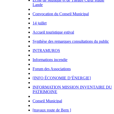
Ecole de Musique et de Théâtre Cœur Haute
Lande
Convocation du Conseil Municipal
14 juillet
Accueil touristique estival
Synthèse des remarques consultations du public
INTRAMUROS
Informations incendie
Forum des Associations
[INFO ÉCONOMIE D’ÉNERGIE]
INFORMATION MISSION INVENTAIRE DU
PATRIMOINE
Conseil Municipal
[travaux route de Bern ]