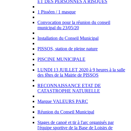
ET DES PERSONNES A RISQUES
1 Pisséen / 1 masque
Convocation pour la réunion du conseil
municipal du 23/05/20
Installation du Conseil Municipal
PISSOS, station de pleine nature
PISCINE MUNICIPALE
LUNDI 13 JUILLET 2020 à 9 heures à la salle
des fêtes de la Mairie de PISSOS
RECONNAISSANCE ETAT DE
CATASTROPHE NATURELLE
Marque VALEURS PARC
Réunion du Conseil Municipal
Stages de canoë et tir à l'arc organisés par
l'équipe sportive de la Base de Loisirs de