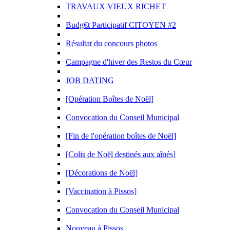
TRAVAUX VIEUX RICHET
Budg€t Participatif CITOYEN #2
Résultat du concours photos
Campagne d'hiver des Restos du Cœur
JOB DATING
[Opération Boîtes de Noël]
Convocation du Conseil Municipal
[Fin de l'opération boîtes de Noël]
[Colis de Noël destinés aux aînés]
[Décorations de Noël]
[Vaccination à Pissos]
Convocation du Conseil Municipal
Nouveau à Pissos.....