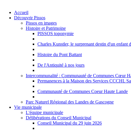
Accueil
Découvrir Pissos
Pissos en images
Histoire et Patrimoine
PISSOS toponymie
Charles Kunstler, le surprenant destin d'un enfant 
Histoire du Pont Battant
De l'Antiquité à nos jours
Intercommunalité : Communauté de Communes Cœur H
Permanences à la Maison des Services CCCHL Sa
Communauté de Communes Coeur Haute Lande
Parc Naturel Régional des Landes de Gascogne
Vie municipale
L'équipe municipale
Délibérations du Conseil Municipal
Conseil Municipal du 29 juin 2026