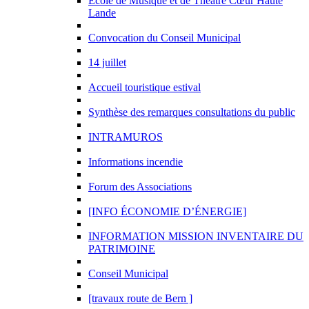
Ecole de Musique et de Théâtre Cœur Haute
Lande
Convocation du Conseil Municipal
14 juillet
Accueil touristique estival
Synthèse des remarques consultations du public
INTRAMUROS
Informations incendie
Forum des Associations
[INFO ÉCONOMIE D’ÉNERGIE]
INFORMATION MISSION INVENTAIRE DU
PATRIMOINE
Conseil Municipal
[travaux route de Bern ]