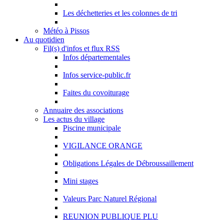
Les déchetteries et les colonnes de tri
Météo à Pissos
Au quotidien
Fil(s) d'infos et flux RSS
Infos départementales
Infos service-public.fr
Faites du covoiturage
Annuaire des associations
Les actus du village
Piscine municipale
VIGILANCE ORANGE
Obligations Légales de Débroussaillement
Mini stages
Valeurs Parc Naturel Régional
REUNION PUBLIQUE PLU