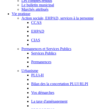
Les comptes-rendus
Le bulletin municipal
Marchés attribués
Vie pratique
Action sociale, EHPAD, services à la personne
CCAS
EHPAD
CIAS
Permanences et Services Publics
Services Publics
Permanences
Urbanisme
PLUi-H
Bilan des la concertation PLUI RLPI
Vos démarches
La taxe d'aménagement