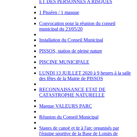
ET DES PERSONNES A RISQUES
1 Pisséen / 1 masque
Convocation pour la réunion du conseil
municipal du 23/05/20
Installation du Conseil Municipal
PISSOS, station de pleine nature
PISCINE MUNICIPALE
LUNDI 13 JUILLET 2020 à 9 heures à la salle
des fêtes de la Mairie de PISSOS
RECONNAISSANCE ETAT DE
CATASTROPHE NATURELLE
Marque VALEURS PARC
Réunion du Conseil Municipal
Stages de canoë et tir à l'arc organisés par
l'équipe sportive de la Base de Loisirs de