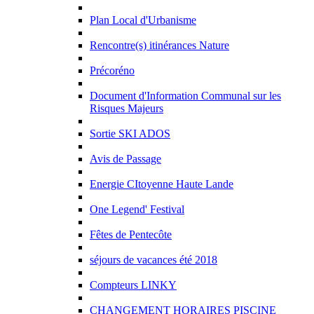
Plan Local d'Urbanisme
Rencontre(s) itinérances Nature
Précoréno
Document d'Information Communal sur les
Risques Majeurs
Sortie SKI ADOS
Avis de Passage
Energie CItoyenne Haute Lande
One Legend' Festival
Fêtes de Pentecôte
séjours de vacances été 2018
Compteurs LINKY
CHANGEMENT HORAIRES PISCINE