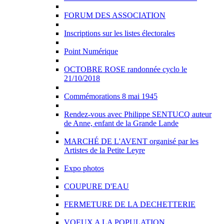
FORUM DES ASSOCIATION
Inscriptions sur les listes électorales
Point Numérique
OCTOBRE ROSE randonnée cyclo le
21/10/2018
Commémorations 8 mai 1945
Rendez-vous avec Philippe SENTUCQ auteur
de Anne, enfant de la Grande Lande
MARCHÉ DE L'AVENT organisé par les
Artistes de la Petite Leyre
Expo photos
COUPURE D'EAU
FERMETURE DE LA DECHETTERIE
VOEUX A LA POPULATION