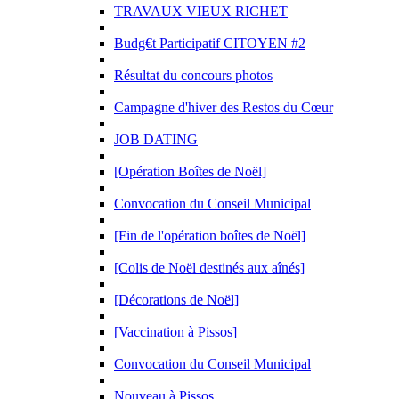
TRAVAUX VIEUX RICHET
Budg€t Participatif CITOYEN #2
Résultat du concours photos
Campagne d'hiver des Restos du Cœur
JOB DATING
[Opération Boîtes de Noël]
Convocation du Conseil Municipal
[Fin de l'opération boîtes de Noël]
[Colis de Noël destinés aux aînés]
[Décorations de Noël]
[Vaccination à Pissos]
Convocation du Conseil Municipal
Nouveau à Pissos.....