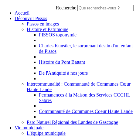
Recherche
Accueil
Découvrir Pissos
Pissos en images
Histoire et Patrimoine
PISSOS toponymie
Charles Kunstler, le surprenant destin d'un enfant
de Pissos
Histoire du Pont Battant
De l'Antiquité à nos jours
Intercommunalité : Communauté de Communes Cœur
Haute Lande
Permanences à la Maison des Services CCCHL
Sabres
Communauté de Communes Coeur Haute Lande
Parc Naturel Régional des Landes de Gascogne
Vie municipale
L'équipe municipale